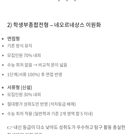
2) 학생부종합전형 – 네오르네상스 이원화
면접형
기존 방식 유지
모집인원 70% 내외
수능 최저 없음 → 비교적 문이 넓음
1단계(서류 100%) 후 면접 반영
서류형 (신설)
모집인원 30% 내외
절대평가 성취도만 반영 (석차등급 배제)
수능 최저 적용 (일반학과 기준 2개 영역 합 5 이내)
👉 내신 등급이 다소 낮아도 성취도가 우수하고 탐구 활동 충실한