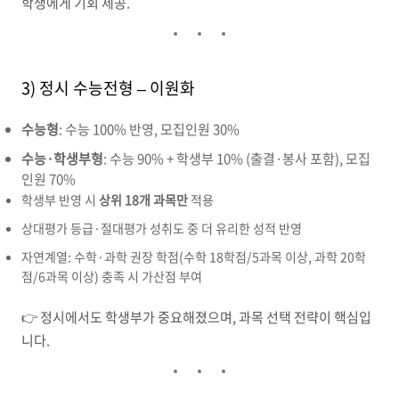
학생에게 기회 제공.
3) 정시 수능전형 – 이원화
수능형
: 수능 100% 반영, 모집인원 30%
수능·학생부형
: 수능 90% + 학생부 10% (출결·봉사 포함), 모집
인원 70%
학생부 반영 시
상위 18개 과목만
적용
상대평가 등급·절대평가 성취도 중 더 유리한 성적 반영
자연계열: 수학·과학 권장 학점(수학 18학점/5과목 이상, 과학 20학
점/6과목 이상) 충족 시 가산점 부여
👉 정시에서도 학생부가 중요해졌으며, 과목 선택 전략이 핵심입
니다.