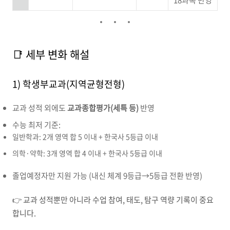
18과목 반영
📑 세부 변화 해설
1) 학생부교과(지역균형전형)
교과 성적 외에도
교과종합평가(세특 등)
반영
수능 최저 기준:
일반학과: 2개 영역 합 5 이내 + 한국사 5등급 이내
의학·약학: 3개 영역 합 4 이내 + 한국사 5등급 이내
졸업예정자만 지원 가능 (내신 체계 9등급→5등급 전환 반영)
👉 교과 성적뿐만 아니라 수업 참여, 태도, 탐구 역량 기록이 중요
합니다.