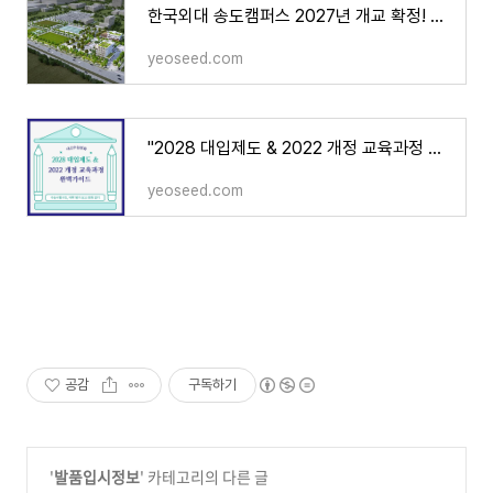
한국외대 송도캠퍼스 2027년 개교 확정! 교육부 승인·학과·입학정원·특화전략 총정리
yeoseed.com
"2028 대입제도 & 2022 개정 교육과정 완벽 해설 | 내신·수능 변화와 선택과목 전략"
yeoseed.com
공감
구독하기
'
발품입시정보
' 카테고리의 다른 글