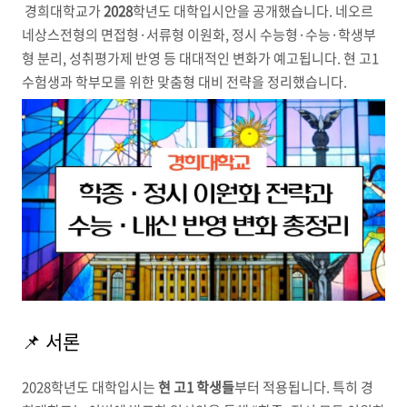
경희대학교가
2028
학년도 대학입시안을 공개했습니다. 네오르
네상스전형의 면접형·서류형 이원화, 정시 수능형·수능·학생부
형 분리, 성취평가제 반영 등 대대적인 변화가 예고됩니다. 현 고1
수험생과 학부모를 위한 맞춤형 대비 전략을 정리했습니다.
📌 서론
2028학년도 대학입시는
현 고1 학생들
부터 적용됩니다. 특히 경