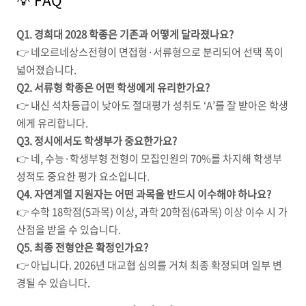
Q1. 경희대 2028 학종은 기존과 어떻게 달라졌나요?
👉 네오르네상스전형이 면접형·서류형으로 분리되어 선택 폭이
넓어졌습니다.
Q2. 서류형 학종은 어떤 학생에게 유리한가요?
👉 내신 석차등급이 낮아도 절대평가 성취도 ‘A’를 잘 받아온 학생
에게 유리합니다.
Q3. 정시에서도 학생부가 중요한가요?
👉 네, 수능·학생부형 전형이 모집인원의 70%를 차지해 학생부
성적도 중요한 평가 요소입니다.
Q4. 자연계열 지원자는 어떤 과목을 반드시 이수해야 하나요?
👉 수학 18학점(5과목) 이상, 과학 20학점(6과목) 이상 이수 시 가
산점을 받을 수 있습니다.
Q5. 최종 전형안은 확정인가요?
👉 아닙니다. 2026년 대교협 심의를 거쳐 최종 확정되며 일부 변
경될 수 있습니다.