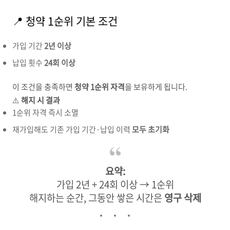
📍 청약 1순위 기본 조건
가입 기간
2년 이상
납입 횟수
24회 이상
이 조건을 충족하면
청약 1순위 자격
을 보유하게 됩니다.
⚠️
해지 시 결과
1순위 자격 즉시 소멸
재가입해도 기존 가입 기간·납입 이력
모두 초기화
요약:
가입 2년 + 24회 이상 → 1순위
해지하는 순간, 그동안 쌓은 시간은
영구 삭제