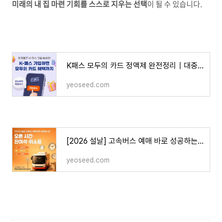
미래의 내 집 마련 기회를 스스로 지우는 선택
이 될 수 있습니다.
K패스 모두의 카드 정액제 완전정리｜대중교통 무제한 요금제, 얼마 쓰면 이득일까? (2026 최신)
yeoseed.com
[2026 설날] 고속버스 예매 바로 성공하는 법｜오픈 시간·잔여석·취소표 알림까지 즉시 실행 가
yeoseed.com