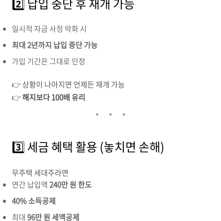
2️⃣ 납입 중단 후 재개 가능
일시적 자금 사정 악화 시
최대 2년까지 납입 중단 가능
가입 기간은 그대로 인정
👉 상황이 나아지면 언제든 재개 가능
👉
해지보다 100배 유리
3️⃣ 세금 혜택 활용 (놓치면 손해)
무주택 세대주라면
연간 납입액
240만 원 한도
40% 소득공제
최대
96만 원 세액공제