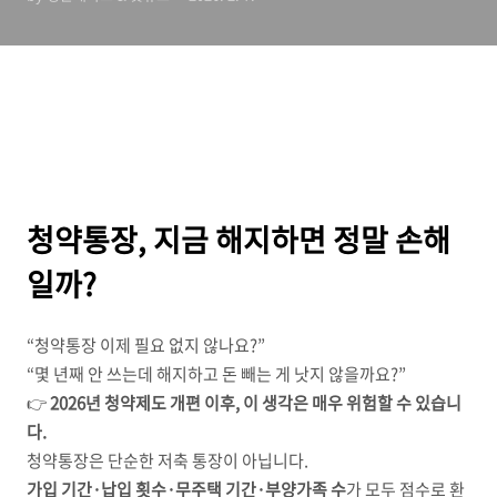
되는 이유
청약통장, 지금 해지하면 정말 손해
일까?
“청약통장 이제 필요 없지 않나요?”
“몇 년째 안 쓰는데 해지하고 돈 빼는 게 낫지 않을까요?”
👉
2026년 청약제도 개편 이후, 이 생각은 매우 위험할 수 있습니
다.
청약통장은 단순한 저축 통장이 아닙니다.
가입 기간·납입 횟수·무주택 기간·부양가족 수
가 모두 점수로 환