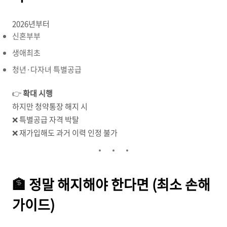
2026년부터
신혼부부
생애최초
청년·다자녀 특별공급
👉
확대 시행
하지만 청약통장 해지 시
❌ 특별공급 자격 박탈
❌ 재가입해도 과거 이력 인정 불가
🏦 정말 해지해야 한다면 (최소 손해
가이드)