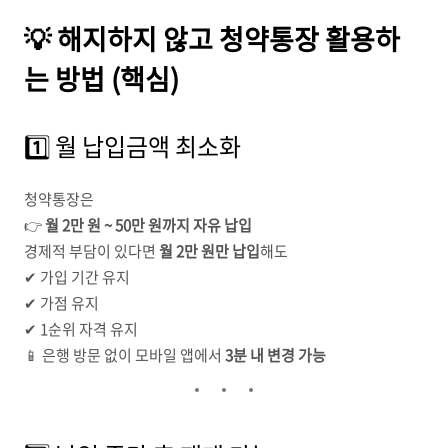
💡 해지하지 않고 청약통장 활용하
는 방법 (핵심)
1️⃣ 월 납입금액 최소화
청약통장은
👉
월 2만 원 ~ 50만 원까지 자유 납입
경제적 부담이 있다면
월 2만 원만 납입
해도
✔ 가입 기간 유지
✔ 가점 유지
✔ 1순위 자격 유지
📱 은행 방문 없이 모바일 앱에서
3분 내 변경 가능