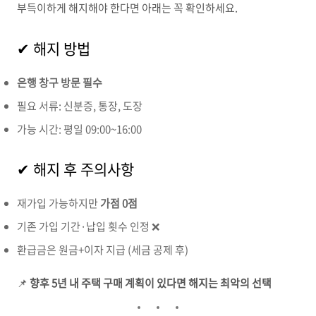
부득이하게 해지해야 한다면 아래는 꼭 확인하세요.
✔ 해지 방법
은행 창구 방문 필수
필요 서류: 신분증, 통장, 도장
가능 시간: 평일 09:00~16:00
✔ 해지 후 주의사항
재가입 가능하지만
가점 0점
기존 가입 기간·납입 횟수 인정 ❌
환급금은 원금+이자 지급 (세금 공제 후)
📌
향후 5년 내 주택 구매 계획이 있다면 해지는 최악의 선택