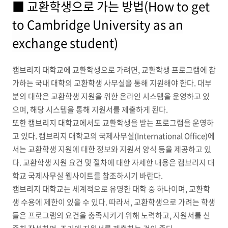
■ 교환학생으로 가는 방법(How
to get
to Cambridge University as an
exchange student)
캠브리지 대학교에 교환학생으로 가려면, 교환학생 프로그램에 참
가하는 국내 대학의 교환학생 사무실을 통해 지원해야 한다. 대부
분의 대학은 교환학생 지원을 위한 온라인 시스템을 운영하고 있
으며, 해당 시스템을 통해 지원서를 제출하게 된다.
또한 캠브리지 대학교에서도 교환학생을 받는 프로그램을 운영하
고 있다. 캠브리지 대학교의 국제사무실(International Office)에
서는 교환학생 지원에 대한 정보와 지원서 양식 등을 제공하고 있
다. 교환학생 지원 요건 및 절차에 대한 자세한 내용은 캠브리지 대
학교 국제사무실 웹사이트를 참조하시기 바란다.
캠브리지 대학교는 세계적으로 유명한 대학 중 하나이며, 교환학
생 수용에 제한이 있을 수 있다. 따라서, 교환학생으로 가려는 학생
들은 프로그램의 요건을 충족시키기 위해 노력하고, 지원서를 신