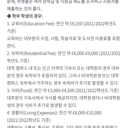
문에, 학생들은 여러 장학금 및 지원금 제도를 조사하고 지원서를
제출하는 것이 좋다.
◆ 학부 학생의 경우:
1. 교육비(Education Fee): 연간 약 £9,250 (2021/2022학년도
기준)
교육비는 대부분의 수업, 시험, 학술자료 및 도서관 이용료를 포함
한다.
2. 숙박비(Residential Fee): 연간 약 £6,000-£9,000 (2021/2022
학년도 기준)
대학 캠퍼스 내 또는 인근 지역의 기숙사 또는 대학원의 경우 대부
분의 경우 숙박비가 포함되어 있다. 그러나 비대학원생 또는 대학
캠퍼스 외부에서 거주하는 경우 숙박비가 추가로 발생할 수 있다.
3. 식비(Food): 연간 약 £3,000-£4,500 (2021/2022학년도 기준)
대부분의 기숙사에서 식사를 제공하지만, 대학원생이나 비대학원
생의 경우 식비가 추가로 발생할 수 있다.
4. 생활비(Living Expenses): 연간 약 £8,000-£10,000
(2021/2022학년도 기준)
생활비는 교통비, 통신비, 유흥비, 기타 개인 지출 등을 포함한다.