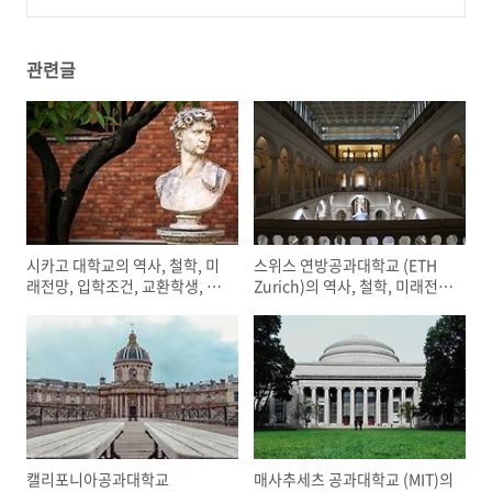
건, 교환학생, 학비, 장학제도
(0)
관련글
시카고 대학교의 역사, 철학, 미
스위스 연방공과대학교 (ETH
래전망, 입학조건, 교환학생, 학
Zurich)의 역사, 철학, 미래전
비, 장학제도
망, 입학조건, 교환학생, 학비,
장학제도
캘리포니아공과대학교
매사추세츠 공과대학교 (MIT)의