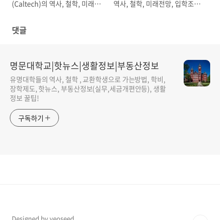
(Caltech)의 역사, 철학, 미래전
역사, 철학, 미래전망, 입학조건,
망, 입학조건, 교환학생, 학비,
교환학생, 학비, 장학제도
장학제도
댓글
명문대학교|핫뉴스|생활정보|부동산정보
유명대학들의 역사, 철학 , 교환학생으로 가는방법, 학비,
장학제도, 핫뉴스, 부동산정보(실무,세금개편안등), 생활
정보 꿀팁!
구독하기
Designed by yeoseed