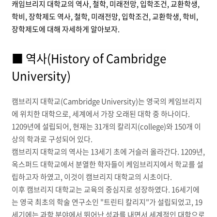
캐임브리지 대학교의 역사, 철학, 미래전망, 입학조건, 교환학생,
학비, 장학제도 역사, 철학, 미래전망, 입학조건, 교환학생, 학비,
장학제도에 대해 자세하게 알아보자.
■ 역사(
History of Cambridge
University)
캠브리지 대학교(Cambridge University)는 영국의 케임브리지
에 위치한 대학으로, 세계에서 가장 오래된 대학 중 하나이다.
1209년에 설립되어, 현재는 31개의 칼리지(college)와 150개 이
상의 학과로 구성되어 있다.
캠브리지 대학교의 역사는 13세기 초에 거슬러 올라간다. 1209년,
옥스퍼드 대학교에서 분열한 학자들이 케임브리지에서 학교를 설
립하고자 하였고, 이것이 캠브리지 대학교의 시초이다.
이후 캠브리지 대학교는 교육의 중심지로 성장하였다. 16세기에
는 영국 최초의 학술 연구소인 "트린티 칼리지"가 설립되었고, 19
세기에는 과학 분야에서 뛰어난 성과를 내면서 세계적인 대학으로