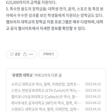
£15,000까지의 금액을 지원이다.
5. 특수한 용도의 장학금들: 대학생 연극, 음악, 스포츠 등 특정 분
야에서 우수한 성과를 보인 학생들에게 지원되는 장학금도 있다.
캠브리지 대학교의 장학금 지원 프로그램은 매우 다양하며, 대학
교 공식 웹사이트에서 자세한 정보를 확인할 수 있다.
공감
구독하기
'
유명한 대학교
' 카테고리의 다른 글
시카고 대학교의 역사, 철학, 미래전망, 입학조건,
2023.04.15
교환학생, 학비, 장학제도
스위스 연방공과대학교 (ETH Zurich)의 역사,
2023.04.15
(0)
철학, 미래전망, 입학조건, 교환학생, 학비, 장학
캘리포니아공과대학교 (Caltech)의 역사, 철학,
2023.04.12
제도
미래전망, 입학조건, 교환학생, 학비, 장학제도
(0)
매사추세츠 공과대학교 (MIT)의 역사, 철학, 미래
2023.04.12
전망, 입학조건, 교환학생, 학비, 장학제도
(0)
스탠포드 대학교의 역사, 철학, 미래전망, 입학조
2023.04.10
(0)