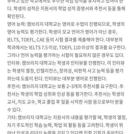
부하고 있는 학교에서도 우수한 학업 성적을 유지하고 있어야 한
다. 학생의 성적은 지원서의 학업 성적 증명서와 추천서 등을 통해
확인된다.
영어 능력: 캠브리지 대학교는 영어로 수업이 진행되므로, 학생의
영어 능력도 평가한다. 학생이 모교 언어가 영어가 아닌 경우,
IELTS, TOEFL, CAE 등의 시험 결과를 제출해야 한다. 대부분의
학과에서는 IELTS 7.5 이상, TOEFL 110 이상의 결과를 요구한다.
그러나 언어 능력을 평가하는 시험이 필요하지 않은 경우도 있다.
인터뷰: 캠브리지 대학교는 학생과 인터뷰를 진행한다. 이 인터뷰
는 학생의 열정, 인텔리전스, 창의성, 비판적 사고 능력 등을 평가
하는데 도움이 된다. 인터뷰는 대부분 영어로 진행된다.
추천서: 캠브리지 대학교는 보통 2~3개의 추천서를 요구한다. 추
천서는 학생의 학업 성취와 인성 등을 평가한다. 추천서는 학생의
교사, 지도 교수, 학교 졸업 후 일을 시작한 사람 등으로부터 받을
수 있다.
기타: 캠브리지 대학교는 지원서의 내용을 평가할 때, 학생의 열정,
자기 주도적인 학습 능력, 학업 외 활동 등을 고려한다. 학생이 뛰
어난 인성과 리더십 능력을 가지고 있다면 입학 기회가 주어진다.