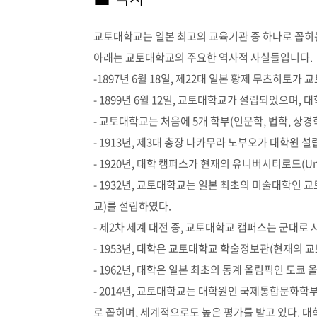
교토대학교는 일본 최고의 교육기관 중 하나로 꼽히는
아래는 교토대학교의 주요한 역사적 사실들입니다.
-1897년 6월 18일, 제22대 일본 황제 무츠히토가
- 1899년 6월 12일, 교토대학교가 설립되었으며,
- 교토대학교는 처음에 5개 학부(인문학, 법학, 상경
- 1913년, 제3대 총장 나카무라 노부오가 대학원 
- 1920년, 대학 캠퍼스가 현재의 유니버시티로드(Uni
- 1932년, 교토대학교는 일본 최초의 미술대학
교)를 설립하였다.
- 제2차 세계 대전 중, 교토대학교 캠퍼스는 군대
- 1953년, 대학은 교토대학교 학술정보관(현재의 
- 1962년, 대학은 일본 최초의 동계 올림픽인 도
- 2014년, 교토대학교는 대학원인 국제통합문화학
로 꼽히며, 세계적으로도 높은 평가를 받고 있다. 대