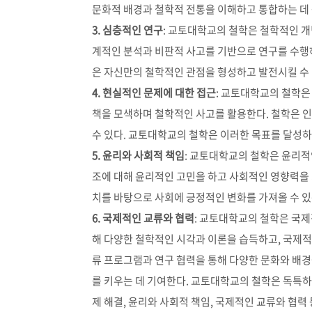
문화적 배경과 철학적 전통을 이해하고 통합하는 데 
3. 심층적인 연구
: 교토대학교의 철학은 철학적인 
계적인 분석과 비판적 사고를 기반으로 연구를 수행
은 자신만의 철학적인 관점을 형성하고 발전시킬 수 
4. 현실적인 문제에 대한 접근
: 교토대학교의 철학은
책을 모색하며 철학적인 사고를 활용한다. 철학은 인
수 있다. 교토대학교의 철학은 이러한 목표를 달성하
5. 윤리와 사회적 책임
: 교토대학교의 철학은 윤리적
조에 대해 윤리적인 고민을 하고 사회적인 영향력을
치를 바탕으로 사회에 긍정적인 변화를 가져올 수 있
6. 국제적인 교류와 협력
: 교토대학교의 철학은 국
해 다양한 철학적인 시각과 이론을 습득하고, 국제적
류 프로그램과 연구 협력을 통해 다양한 문화와 배
를 키우는 데 기여한다. 교토대학교의 철학은 독특하고
제 해결, 윤리와 사회적 책임, 국제적인 교류와 협력