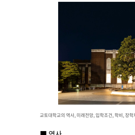
교토대학교의 역사, 미래전망, 입학조건, 학비, 장
■ 역사