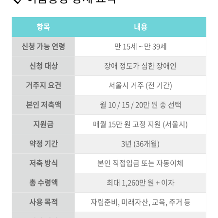
항목
내용
신청 가능 연령
만 15세 ~ 만 39세
신청 대상
장애 정도가 심한 장애인
거주지 요건
서울시 거주 (전 기간)
본인 저축액
월 10 / 15 / 20만 원 중 선택
지원금
매월 15만 원 고정 지원 (서울시)
약정 기간
3년 (36개월)
저축 방식
본인 직접입금 또는 자동이체
총 수령액
최대 1,260만 원 + 이자
사용 목적
자립준비, 미래자산, 교육, 주거 등