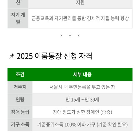
산
지원
자기 개
금융교육과 자기관리를 통한 경제적 자립 능력 향상
발
📌 2025 이룸통장 신청 자격
조건
세부 내용
거주지
서울시 내 주민등록을 두고 있는 자
연령
만 15세 ~ 만 39세
장애 등급
장애 정도가 심한 장애인 (중증)
가구 소득
기준중위소득 100% 이하 가구 (기준 확인 필요)