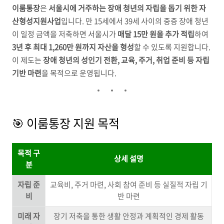
이룸통장
은
서울시에 거주하는 장애 청년의 자립을 돕기 위한 자
산형성지원사업
입니다. 만 15세에서 39세 사이의 중증 장애 청년
이 일정 금액을 저축하면 서울시가
매달 15만 원을 추가 적립
하여
3년 후 최대 1,260만 원까지 자산을 형성
할 수 있도록 지원합니다.
이 제도는
장애 청년의 성인기 전환, 교육, 주거, 취업 준비 등 자립
기반 마련
을 목적으로 운영됩니다.
🎯 이룸통장 지원 목적
목적 구
상세 설명
분
자립 준
교육비, 주거 마련, 사회 참여 준비 등 실질적 자립 기
비
반 마련
미래 자
장기 저축을 통한 생활 안정과 계획적인 경제 활동