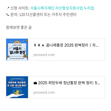
📍 신청 사이트:
서울시복지재단 자산형성지원사업 누리집
📞 문의: 120 다산콜센터 또는 거주지 주민센터
함께보면 좋은 글
👨‍👩‍👧 꿈나래통장 2025 완벽정리｜자녀 교육비를 2배로! 최대 1,080만 원 받는 법
yeoseed.com
💼 2025 희망두배 청년통장 완벽 정리: 540만원 저축하면 1080만원! 신청 자격부터 꿀팁까지
yeoseed.com