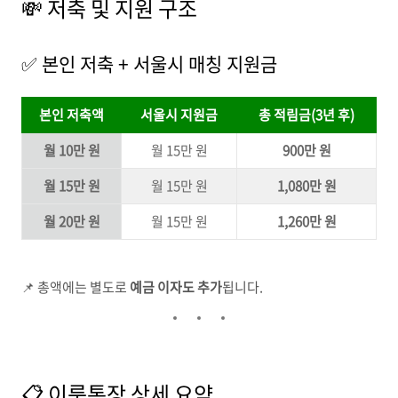
💸 저축 및 지원 구조
✅ 본인 저축 + 서울시 매칭 지원금
본인 저축액
서울시 지원금
총 적림금(3년 후)
월 10만 원
월 15만 원
900만 원
월 15만 원
월 15만 원
1,080만 원
월 20만 원
월 15만 원
1,260만 원
📌 총액에는 별도로
예금 이자도 추가
됩니다.
📋 이룸통장 상세 요약