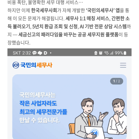
비용 폭탄, 불명확한 세무 대행 서비스…
하지만 이제
한국세무사회
가 자체 개발한
‘국민의세무사’ 앱
을 통
해 이 모든 문제가 해결됩니다.
세무사 1:1 매칭 서비스
,
간편한 소
득 불러오기
,
5년치 환급 조회 및 신청
,
AI 기반 전문 상담 시스템
까
지 —
세금신고의 패러다임을 바꾸는 공공 세무지원 플랫폼
이 등
장했습니다.