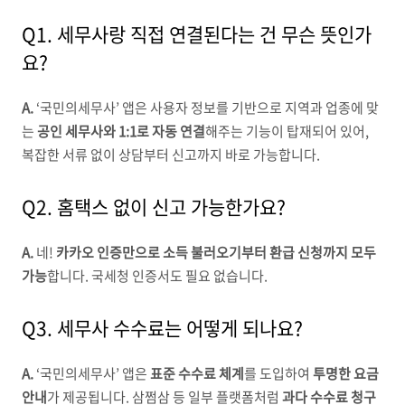
Q1. 세무사랑 직접 연결된다는 건 무슨 뜻인가
요?
A.
‘국민의세무사’ 앱은 사용자 정보를 기반으로 지역과 업종에 맞
는
공인 세무사와 1:1로 자동 연결
해주는 기능이 탑재되어 있어,
복잡한 서류 없이 상담부터 신고까지 바로 가능합니다.
Q2. 홈택스 없이 신고 가능한가요?
A.
네!
카카오 인증만으로 소득 불러오기부터 환급 신청까지 모두
가능
합니다. 국세청 인증서도 필요 없습니다.
Q3. 세무사 수수료는 어떻게 되나요?
A.
‘국민의세무사’ 앱은
표준 수수료 체계
를 도입하여
투명한 요금
안내
가 제공됩니다. 삼쩜삼 등 일부 플랫폼처럼
과다 수수료 청구