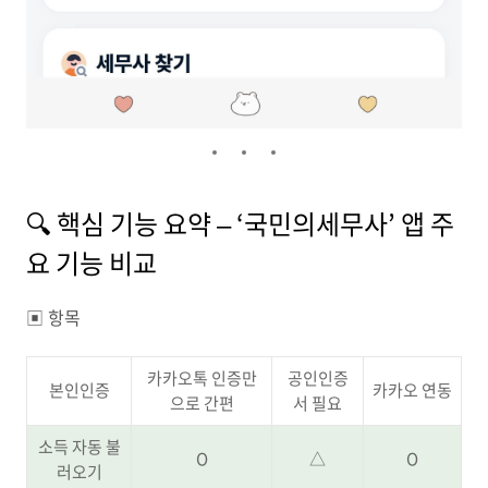
🔍 핵심 기능 요약 – ‘국민의세무사’ 앱 주
요 기능 비교
▣
항목
카카오톡 인증만
공인인증
본인인증
카카오 연동
으로 간편
서 필요
소득 자동 불
O
△
O
러오기