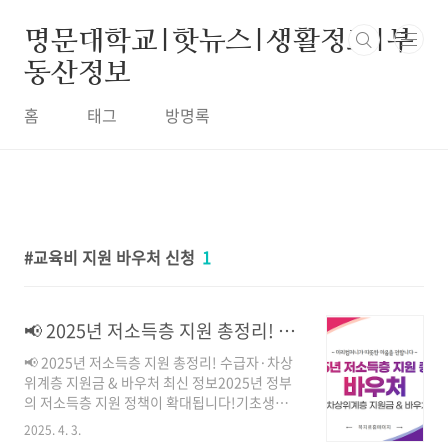
본문 바로가기
명문대학교|핫뉴스|생활정보|부
동산정보
홈
태그
방명록
교육비 지원 바우처 신청
1
📢 2025년 저소득층 지원 총정리! 수급자·차상위계층 지원금 & 바우처 최신 정보
📢 2025년 저소득층 지원 총정리! 수급자·차상
위계층 지원금 & 바우처 최신 정보2025년 정부
의 저소득층 지원 정책이 확대됩니다!기초생활수
급자, 차상위계층을 위한 현금 지원, 바우처, 복지
2025. 4. 3.
혜택을 정리했습니다.✔ 월 30만 원 생계급여부