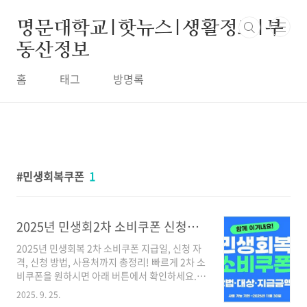
본문 바로가기
명문대학교|핫뉴스|생활정보|부
동산정보
홈
태그
방명록
민생회복쿠폰
1
2025년 민생회2차 소비쿠폰 신청방법·지급 일정·사용처 및 대상자 종합 안내
2025년 민생회복 2차 소비쿠폰 지급일, 신청 자
격, 신청 방법, 사용처까지 총정리! 빠르게 2차 소
비쿠폰을 원하시면 아래 버튼에서 확인하세요.
👉 2차 소비쿠폰 신청 바로가기내게 맞는 지역별
2025. 9. 25.
정부지원금 찾기🎯 민생회복 2차 소비쿠폰, 신청