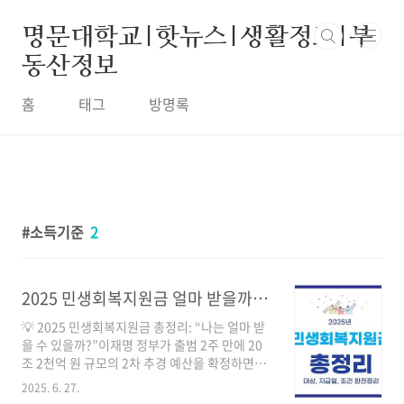
본문 바로가기
명문대학교|핫뉴스|생활정보|부
동산정보
홈
태그
방명록
소득기준
2
2025 민생회복지원금 얼마 받을까? 대상, 지급일, 조건 완전정리 [최대 52만 원까지!]
💡 2025 민생회복지원금 총정리: “나는 얼마 받
을 수 있을까?”이재명 정부가 출범 2주 만에 20
조 2천억 원 규모의 2차 추경 예산을 확정하면서,
그 중심에 선 정책이 바로 민생회복지원금입니
2025. 6. 27.
다.이 정책은 모든 국민에게 일정 금액을 지급하