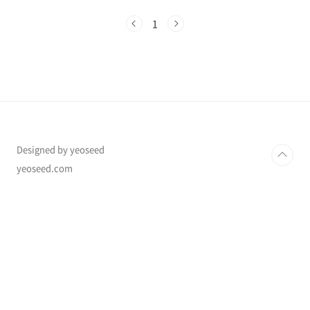
다양한 정책을 시행할 예정입니다.이번 글에서는
2025년 소상공인 금융지원에서 달라지는 3가지
1
핵심 혜택을 정리하고, 신청 방법 및 유의사항까
지 자세히 안내해 드리겠습니다.📌 2025년 소상
공인 금융지원 변화 핵심 3가지2025년부터 시행
되는 주요 소상공인 금융지원 변화는 다음과 같
습니다.변경 사항내용혜택 대상1. 대출 한도 확
대 및 금리 인하정책자금 대출 한도 상향 및 초저
금리 적용소상공인 및 자영업자2. 보증 지원 확대
신용등급이 낮아도 보증 지원 가능저신용·저소
득 ..
Designed by yeoseed
yeoseed.com