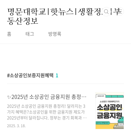
본문 바로가기
명문대학교|핫뉴스|생활정보|부
동산정보
홈
태그
방명록
소상공인보증지원혜택
1
✨2025년 소상공인 금융지원 총정리! 달라지는 3가지 혜택은?
2025년 소상공인 금융지원 총정리! 달라지는 3
가지 혜택은?소상공인을 위한 금융지원 제도가
2025년부터 달라집니다. 정부는 경기 회복과 자
영업자 지원을 위해 대출 조건을 완화하고, 금리
2025. 3. 18.
를 인하하며, 보증 및 지원금 정책을 확대하는 등