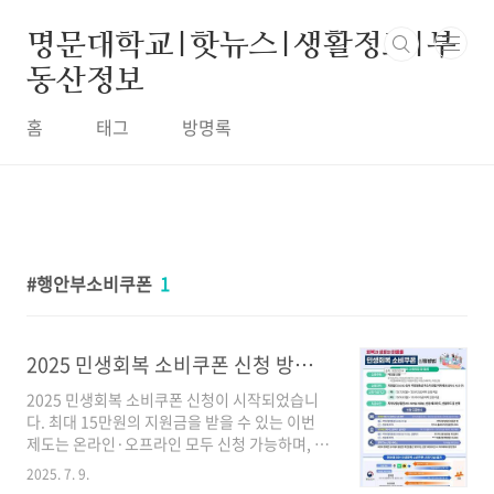
본문 바로가기
명문대학교|핫뉴스|생활정보|부
동산정보
홈
태그
방명록
행안부소비쿠폰
1
2025 민생회복 소비쿠폰 신청 방법 총정리 | 최대 지원금·신청기간·지급수단 안내
2025 민생회복 소비쿠폰 신청이 시작되었습니
다. 최대 15만원의 지원금을 받을 수 있는 이번
제도는 온라인·오프라인 모두 신청 가능하며, 지
역사랑상품권, 선불카드, 신용·체크카드 등 다양
2025. 7. 9.
한 지급수단이 마련되어 있습니다. 신청 조건, 기