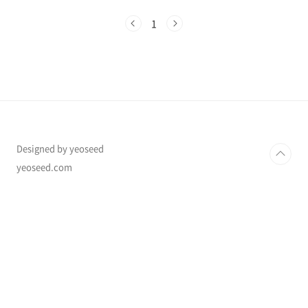
간, 방법, 대상자별 꿀팁을 한눈에 정리했습니다.
📘 2025 민생회복 소비쿠폰 완벽 정리 (신청방
1
법, 지급수단, 대상자 등 총정리)경제 회복과 서
민 생활 안정을 위해 행정안전부는 2025년 ‘민생
회복 소비쿠폰’을 다시 시행합니다. 최대 15만 원
상당의 소비쿠폰을 받을 수 있는 이 제도는 특히
저소득층과 중산층에게 실질적인 도움을 주기 위
해 설계되었습니다.행정안정부 공식지원금페이
지 📌 1. 민생회복 소비쿠폰이란?민생회복 소비
쿠폰은 정부가 발행하는 소비 진작형 지원제도..
Designed by yeoseed
yeoseed.com