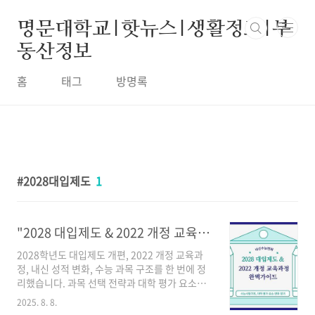
본문 바로가기
명문대학교|핫뉴스|생활정보|부
동산정보
홈
태그
방명록
2028대입제도
1
"2028 대입제도 & 2022 개정 교육과정 완벽 해설 | 내신·수능 변화와 선택과목 전략"
2028학년도 대입제도 개편, 2022 개정 교육과
정, 내신 성적 변화, 수능 과목 구조를 한 번에 정
리했습니다. 과목 선택 전략과 대학 평가 요소까
지, 학생·학부모 필독 가이드입니다.2028 대입
2025. 8. 8.
대비 3년 로드맵 2028 대입제도 & 2022 개정 교