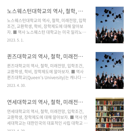
해 자세하게 알아보자. 성균관대학교는 1398년
에 조선 제4대 임금 세종이 창건한 성균관에서 유
노스웨스턴대학교의 역사, 철학, 미래전망, 입학조건, 교환학생, 장학제도
래한다. 성균관은 고려시대의 학교인 태학서원을
노스웨스턴대학교의 역사, 철학, 미래전망, 입학
계승하며, 조선시대에는 왕실의 교육기관으로서
조건, 교환학생, 학비, 장학제도에 대해 알아보
의 역할을 맡았다. 이후 조선왕조는 성균관에서
자. ■ 역사 노스웨스턴 대학교는 미국 일리노이
교육을 받은 인재들을 차용하여 국가 관리에 기
주 시카고에 위치한 사립 대학교입니다. 1851년
여하게 되었다. 하지만 일제 강점기에는 일본 제
2023. 5. 1.
창립된 이 대학교는 현재 19개의 학부, 12개의
국주의자들이 조선 문화의 선진성을 부인하며,
대학원, 8개의 전문대학, 2개의 법학전문대학 등
성균관은 일본의 침탈과 철거를 겪었다. 그러나
을 운영하고 있으며, 교육, 연구, 사회봉사를 통해
퀸즈대학교의 역사, 철학, 미래전망, 입학조건, 교환학생, 학비, 장학제도
국내 독립운동가들의 노력과 역사적인 의미로 인
지식의 창조와 전파, 사회의 발전에 기여하고 있
해 성균관은 1946년..
퀸즈대학교의 역사, 철학, 미래전망, 입학조건,
습니다. 노스웨스턴 대학교는 창립 당시 유학자
교환학생, 학비, 장학제도에 알아보자. ■ 역사
들을 위한 종교 교육 기관으로 시작했습니다. 그
퀸즈대학교(Queen's University)는 캐나다 온
러나 시간이 지나면서 학교는 개방적이고 학문적
타리오주 킹스턴에 위치한 공립 대학으로, 1841
인 역사를 거쳐 현재의 모습을 갖추게 되었습니
2023. 4. 30.
년에 설립되어 가장 오래된 캐나다 대학 중 하나
다. 학교의 역사 중 가장 중요한 이정표 중 하나는
이다. 설립 당시에는 더불어온 회중교회(Church
1853년에 시작된 여성 대학인 이반스턴 여성 대
of Scotland) 교단의 교육기관으로 시작했다. 퀸
연세대학교의 역사, 철학, 미래전망, 입학조건, 교환학생, 장학제도
학(Illinois Female Colleg..
즈대학교는 대학원 프로그램을 비롯한 다양한 학
연세대학교의 역사, 철학, 미래전망, 입학조건,
부 전공 분야를 갖추고 있으며, 특히 경영학, 엔지
교환학생, 장학제도에 대해 알아보자. ■ 역사 연
니어링, 언어학 및 문학 등에서 우수한 평판을 지
세대학교는 대한민국의 대표적인 사립 대학교 중
니고 있다. 대학의 학부 프로그램에는 예술 및 과
하나로, 1885년에는 조선총독부의 일환으로 설
학, 경영학, 의과대학, 법학, 교육학, 보건과학, 엔
2023. 4. 29.