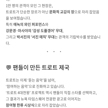
1만 명의 관객이 모인 그 현장은,
트로트가 단순한 장르가 아닌
문화적 교감의 장
으로 자리 잡았음
을 보여줬습니다.
특히
에녹의 와인 퍼포먼스
와
강문경·마사야의 ‘감성 도플갱어’ 무대
,
그리고
박서진의 ‘서진 매직’ 무대
는 관객의 기립박수를 받았습니
다.
💬 팬들이 만든 트로트 제국
트로트는 이제 ‘듣는 음악’을 넘어,
‘참여하는 음악’으로 진화하고 있습니다.
‘트로트 4대천왕’ 프로젝트 역시 팬들이 직접 스타를 선택하고,
그 결과가 뉴욕 타임스퀘어 전광판 광고로 이어지는
참여형 한류 시상식
으로 자리 잡았습니다.