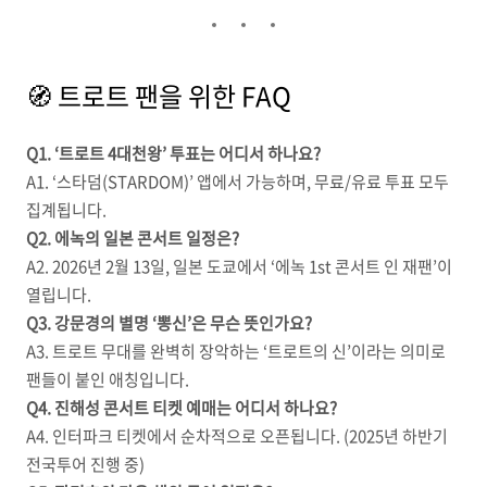
🧭 트로트 팬을 위한 FAQ
Q1. ‘트로트 4대천왕’ 투표는 어디서 하나요?
A1. ‘스타덤(STARDOM)’ 앱에서 가능하며, 무료/유료 투표 모두
집계됩니다.
Q2. 에녹의 일본 콘서트 일정은?
A2. 2026년 2월 13일, 일본 도쿄에서 ‘에녹 1st 콘서트 인 재팬’이
열립니다.
Q3. 강문경의 별명 ‘뽕신’은 무슨 뜻인가요?
A3. 트로트 무대를 완벽히 장악하는 ‘트로트의 신’이라는 의미로
팬들이 붙인 애칭입니다.
Q4. 진해성 콘서트 티켓 예매는 어디서 하나요?
A4. 인터파크 티켓에서 순차적으로 오픈됩니다. (2025년 하반기
전국투어 진행 중)