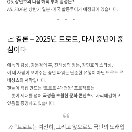
Q5. 장민호의 다음 해외 투어 일정은?
A5. 2026년 상반기 일본·미국 합동투어가 예정되어 있습니다.
📈 결론 – 2025년 트로트, 다시 중년이 중
심이다
에녹의 감성, 강문경의 혼, 진해성의 정통, 장민호의 스타성.
이 네 사람이 보여주는 중년 파워는 단순한 유행이 아닌
트로트 르
네상스의 서막
입니다.
팬들이 직접 만드는 ‘트로트 4대천왕’ 프로젝트는
트롯이 세대를 넘어
국경을 초월한 문화 콘텐츠
로 자리매김하고
있음을 증명하고 있습니다.
🎶 “트로트는 여전히, 그리고 앞으로도 국민의 노래입