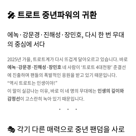
🎤 트로트 중년파워의 귀환
에녹·강문경·진해성·장민호, 다시 한 번 무대
의 중심에 서다
2025년 가을, 트로트계가 다시 뜨겁게 달아오르고 있습니다. 바로
에녹·강문경·진해성·장민호
네 사람이 ‘트로트 4대천왕’ 준결선
에 진출하며 팬들의 폭발적인 응원을 받고 있기 때문입니다.
“역시 트로트는 인생이야!”
이 말이 실감나는 이유, 바로 이 네 명의 무대에는
인생의 깊이와
감정선
이 고스란히 녹아 있기 때문입니다.
🎭 각기 다른 매력으로 중년 팬덤을 사로