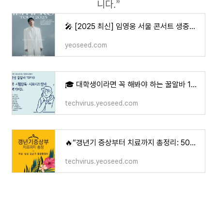
니다.”
🎤 [2025 최신] 임영웅 서울 콘서트 생중계 확정｜티빙 독점 공개 & 암표 근절 이슈까지 총정리
yeoseed.com
🎓 대학생이라면 꼭 해봐야 하는 꿀알바 10가지 (2025 최신판)
techvirus.yeoseed.com
🔥“갱년기 증상부터 치료까지 총정리: 50대 여성·남성을 위한 건강 가이드”
techvirus.yeoseed.com