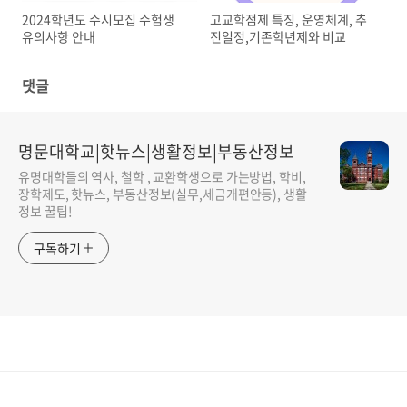
2024학년도 수시모집 수험생
고교학점제 특징, 운영체계, 추
유의사항 안내
진일정,기존학년제와 비교
댓글
명문대학교|핫뉴스|생활정보|부동산정보
유명대학들의 역사, 철학 , 교환학생으로 가는방법, 학비,
장학제도, 핫뉴스, 부동산정보(실무,세금개편안등), 생활
정보 꿀팁!
구독하기