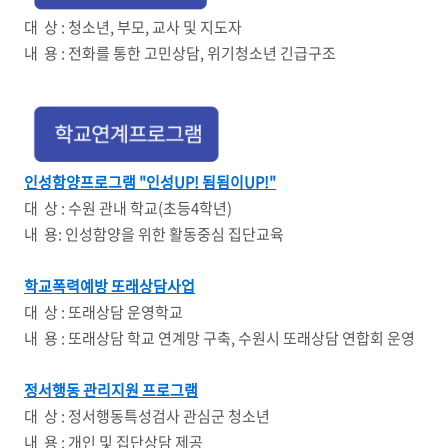
대 상 : 청소년, 부모, 교사 및 지도자
내 용 : 전화를 통한 고민상담, 위기청소년 긴급구조
인성함양프로그램 "인성UP! 됨됨이UP!"
대 상 : 수원 관내 학교(초등4학년)
내 용: 인성함양을 위한 활동중심 집단교육
학교폭력예방 또래상담사업
대 상 : 또래상담 운영학교
내 용 : 또래상담 학교 연계망 구축, 수원시 또래상담 연합회 운영
정서행동 관리지원 프로그램
대 상 : 정서행동특성검사 관심군 청소년
내 용 : 개인 및 집단상담 제공