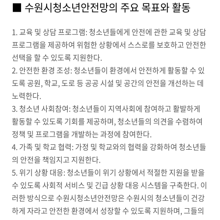
■ 수원시청소년안전망의 주요 목표와 활동
1. 교육 및 상담 프로그램: 청소년들에게 안전에 관한 교육 및 상담
프로그램을 제공하여 위험한 상황에서 스스로를 보호하고 안전한
선택을 할 수 있도록 지원한다.
2. 안전한 환경 조성: 청소년들이 환경에서 안전하게 활동할 수 있
도록 공원, 학교, 도로 등 공공 시설 및 공간의 안전을 개선하는 데
노력한다.
3. 청소년 사회참여: 청소년들이 지역사회에 참여하고 활발하게
활동할 수 있도록 기회를 제공하며, 청소년들의 의견을 수렴하여
정책 및 프로그램을 개발하는 과정에 참여한다.
4. 가족 및 학교 협력: 가정 및 학교와의 협력을 강화하여 청소년들
의 안전을 책임지고 지원한다.
5. 위기 상황 대응: 청소년들이 위기 상황에서 적절한 지원을 받을
수 있도록 사회적 서비스 및 긴급 상황 대응 시스템을 구축한다. 이
러한 방식으로 수원시청소년안전망은 수원시의 청소년들이 건강
하게 자라고 안전한 환경에서 성장할 수 있도록 지원하며, 그들의