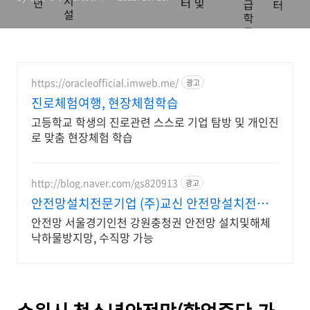
비스제공)
https://oracleofficial.imweb.me/
광고
진로체험여행, 현장체험학습
고등학교 학생의 진로관련 스스로 기업 탐방 및 개인진
로 맞춤 현장체험 학습
http://blog.naver.com/gs820913
광고
안전망설치전문기업 (주)교신 안전망설치전문
기업 (주)교신
안전망 서울경기인천 강원충청권 안전망 설치및해체
낙하물방지망, 수직망 가능