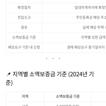
확정일자
임대차계약서에 확정
전입신고
주민등록상 해당 주
점유
실제 해당 주택 
소액보증금 기준
지역별 상한 금액
배당요구 기한 내 신청
경매 배당요구 종기일까지 
📌 지역별 소액보증금 기준 (2024년 기
준)
지역
소액보증금 기준