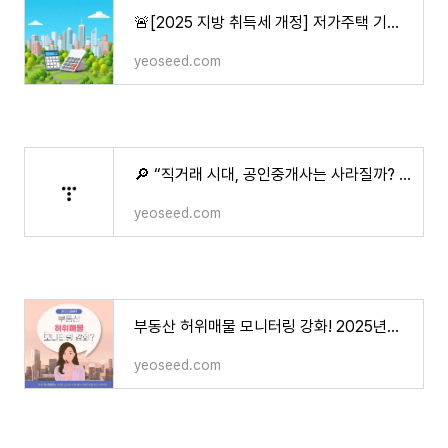
🚨[2025 지방 취득세 개정] 저가주택 기준 완화! 3주택자도 세금 부담 ‘뚝’ — 지금이 매수 타이
yeoseed.com
🔎 “직거래 시대, 공인중개사는 사라질까? 법정단체화 추진과 신뢰 회복 전략 총정리”
yeoseed.com
부동산 허위매물 모니터링 강화! 2025년부터 '당근마켓'도 포함…소비자 피해 줄일까?
yeoseed.com