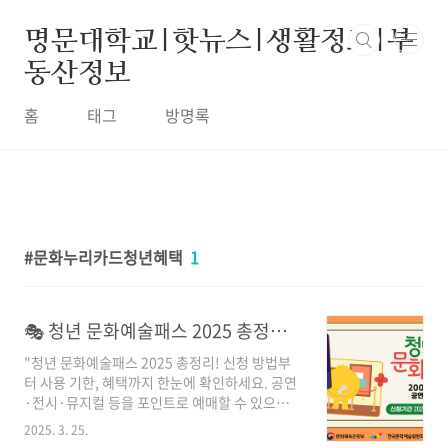
본문 바로가기
명문대학교|핫뉴스|생활정보|부
동산정보
홈
태그
방명록
문화누리카드청년혜택
1
🎭 청년 문화예술패스 2025 총정리 | 신청 방법, 혜택, 사용 기한
"청년 문화예술패스 2025 총정리! 신청 방법부
터 사용 기한, 혜택까지 한눈에 확인하세요. 공연
·전시·뮤지컬 등을 포인트로 예매할 수 있으며,
5월 31일까지 신청 가능! 인기 공연, 할인 혜택,
2025. 3. 25.
주의 사항까지 자세히 알려드립니다. 지금 신청